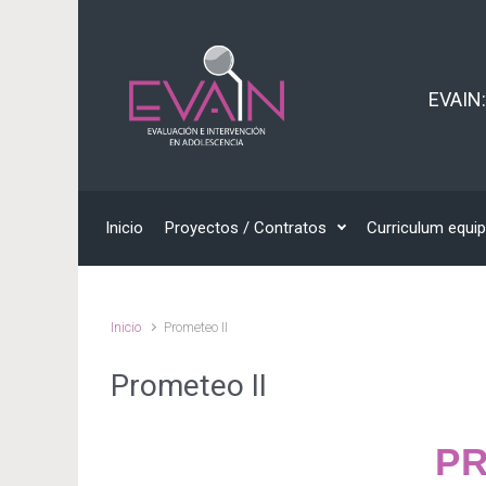
EVAIN:
Inicio
Proyectos / Contratos
Curriculum equi
Inicio
Prometeo II
Prometeo II
PR