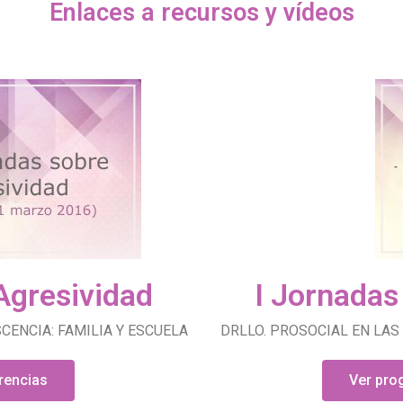
Enlaces a recursos y vídeos
Agresividad
I Jornadas
CENCIA: FAMILIA Y ESCUELA
DRLLO. PROSOCIAL EN LAS
rencias
Ver pro