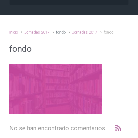
Inicio
Jornadas 2017
fondo
Jornadas 2017
fondo
fondo
No se han encontrado comentarios