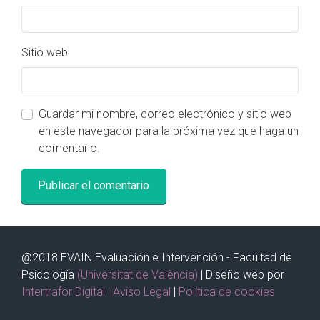
Sitio web
Guardar mi nombre, correo electrónico y sitio web
en este navegador para la próxima vez que haga un
comentario.
@2018 EVAIN Evaluación e Intervención - Facultad de
Psicología
(Universitat de València)
| Diseño web por
Intertrafor Digital
|
Aviso Legal
|
Política de cookies