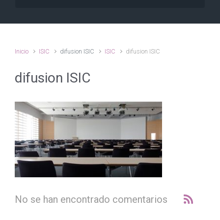
Inicio
ISIC
difusion ISIC
ISIC
difusion ISIC
difusion ISIC
No se han encontrado comentarios