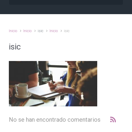
Inicio
Inicio
isic
Inicio
isic
isic
No se han encontrado comentarios