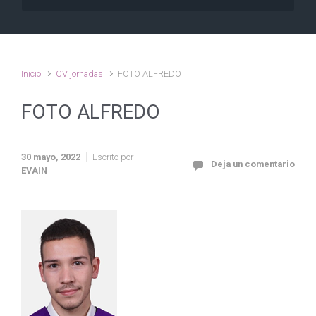
Inicio
CV jornadas
FOTO ALFREDO
FOTO ALFREDO
30 mayo, 2022
Escrito por
Deja un comentario
EVAIN