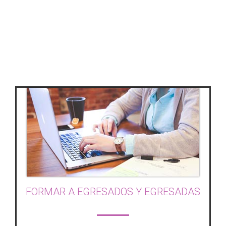
Investigación sobre la protección y la
vulnerabilidad personal y social en etapas críticas
en el desarrollo vital del individuo, abarcando la
infancia y adolescencia, la edad adulta y la
senescencia
FORMAR A EGRESADOS Y EGRESADAS