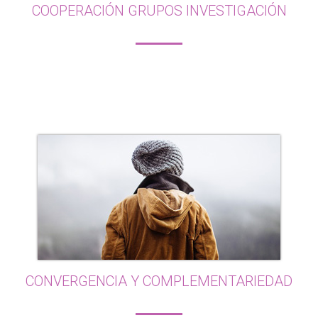
COOPERACIÓN GRUPOS INVESTIGACIÓN
Consolidar la colaboración trabajando en una
misma temática desde enfoques
complementarios (fisiológicos y psicosociales).
CONVERGENCIA Y COMPLEMENTARIEDAD