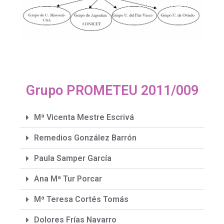
Grupo PROMETEU 2011/009
Mª Vicenta Mestre Escrivá
Remedios González Barrón
Paula Samper García
Ana Mª Tur Porcar
Mª Teresa Cortés Tomás
Dolores Frías Navarro