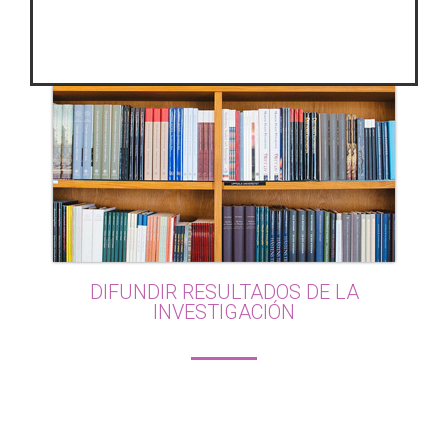
A través de la participación en los proyectos y la
realización de tesis doctorales.
DIFUNDIR RESULTADOS DE LA
INVESTIGACIÓN
A fin de potenciar el trasvase de conocimiento
para el bienestar de la sociedad.